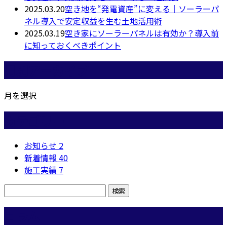
2025.03.20
空き地を“発電資産”に変える｜ソーラーパ
ネル導入で安定収益を生む土地活用術
2025.03.19
空き家にソーラーパネルは有効か？導入前
に知っておくべきポイント
月別アーカイブ
月を選択
カテゴリー
お知らせ
2
新着情報
40
施工実績
7
コラム