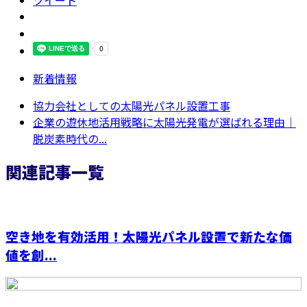
新着情報
協力会社としての太陽光パネル設置工事
企業の遊休地活用戦略に太陽光発電が選ばれる理由｜
脱炭素時代の...
関連記事一覧
空き地を有効活用！太陽光パネル設置で新たな価
値を創...