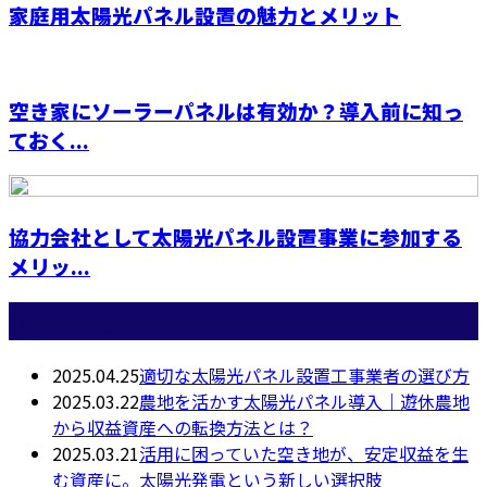
家庭用太陽光パネル設置の魅力とメリット
空き家にソーラーパネルは有効か？導入前に知っ
ておく...
協力会社として太陽光パネル設置事業に参加する
メリッ...
最近の投稿
2025.04.25
適切な太陽光パネル設置工事業者の選び方
2025.03.22
農地を活かす太陽光パネル導入｜遊休農地
から収益資産への転換方法とは？
2025.03.21
活用に困っていた空き地が、安定収益を生
む資産に。太陽光発電という新しい選択肢