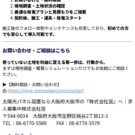
現地調査・土地状況の確認
最適な発電プランと見積もりをご提案
契約後、施工・連系・発電スタート
施工後のフォロー体制やメンテナンスも充実しており、
初めての方
でも安心して導入可能です。
お問い合わせ・ご相談はこちら
使っていない土地を利益に変える第一歩は、行動から。
まずは現地調査・概算シミュレーションだけでもお気軽にご相談く
ださい。
▶【無料相談・お問い合わせ】
📩
https://miya-momodani.com/contact
太陽光パネル設置なら大阪府大阪市の『株式会社宮』へ｜求
人募集中株式会社宮
〒544-0034 大阪府大阪市生野区桃谷2丁目13-3
TEL：06-6770-5569 FAX：06-6770-5579
ツイート