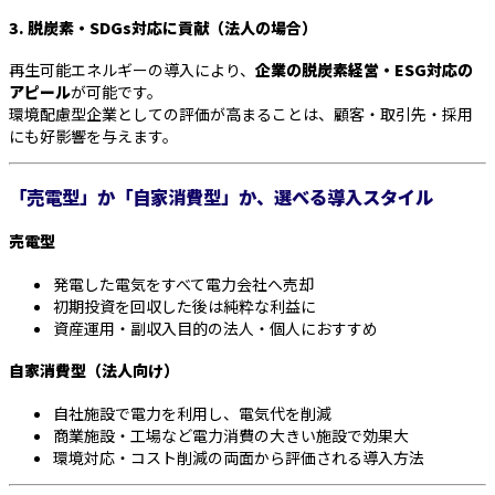
3. 脱炭素・SDGs対応に貢献（法人の場合）
再生可能エネルギーの導入により、
企業の脱炭素経営・ESG対応の
アピール
が可能です。
環境配慮型企業としての評価が高まることは、顧客・取引先・採用
にも好影響を与えます。
「売電型」か「自家消費型」か、選べる導入スタイル
売電型
発電した電気をすべて電力会社へ売却
初期投資を回収した後は純粋な利益に
資産運用・副収入目的の法人・個人におすすめ
自家消費型（法人向け）
自社施設で電力を利用し、電気代を削減
商業施設・工場など電力消費の大きい施設で効果大
環境対応・コスト削減の両面から評価される導入方法